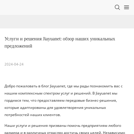
Услуги и решения Jiayuanet: обзор наших уникальных 
предложений
2024-04-24
Добро пожаловать в блог Jiayuanet, где мы рады познакомить вас с
нашим комплексным спектром услуг и решений. В Jiayuanet мы
гордимся тем, что предоставляем передовые бизнес-решения,
которые адаптированы для удовлетворения уникальных
потребностей наших клиентов.
Наши услуги и решения призваны помочь предприятиям любого
размера и в различных отраслях достичь своих целей. Независимо