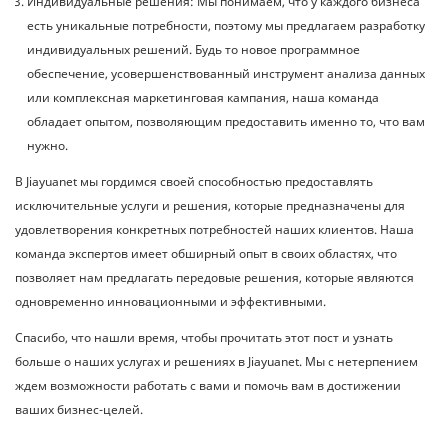
Индивидуальные решения: Мы понимаем, что у каждого бизнеса
есть уникальные потребности, поэтому мы предлагаем разработку
индивидуальных решений. Будь то новое программное
обеспечение, усовершенствованный инструмент анализа данных
или комплексная маркетинговая кампания, наша команда
обладает опытом, позволяющим предоставить именно то, что вам
нужно.
В Jiayuanet мы гордимся своей способностью предоставлять
исключительные услуги и решения, которые предназначены для
удовлетворения конкретных потребностей наших клиентов. Наша
команда экспертов имеет обширный опыт в своих областях, что
позволяет нам предлагать передовые решения, которые являются
одновременно инновационными и эффективными.
Спасибо, что нашли время, чтобы прочитать этот пост и узнать
больше о наших услугах и решениях в Jiayuanet. Мы с нетерпением
ждем возможности работать с вами и помочь вам в достижении
ваших бизнес-целей.