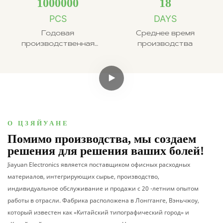
1000000
18
PCS
DAYS
Годовая
Среднее время
производственная
производства
мощность
О ЦЗЯЙУАНЕ
Помимо производства, мы создаем
решения для решения ваших болей!
Jiayuan Electronics является поставщиком офисных расходных
материалов, интегрирующих сырье, производство,
индивидуальное обслуживание и продажи с 20 -летним опытом
работы в отрасли. Фабрика расположена в Лонгганге, Вэньчжоу,
который известен как «Китайский типографический город» и