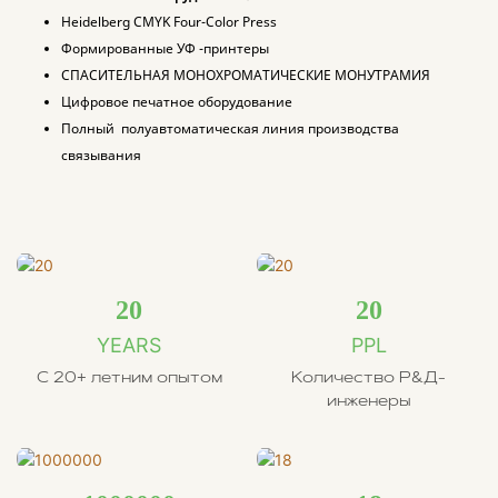
кармане формата A7 (2,9" ×
Heidelberg CMYK Four-Color Press
4,1").
Формированные УФ -принтеры
СПАСИТЕЛЬНАЯ МОНОХРОМАТИЧЕСКИЕ МОНУТРАМИЯ
Цифровое печатное оборудование
Полный полуавтоматическая линия производства
связывания
20
20
YEARS
PPL
С 20+ летним опытом
Количество Р&Д-
инженеры