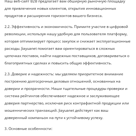
Наш веб-сайт B2B предлагает вам обширную рыночную площадку
для привлечения новых клиентов, открытия инновационных
продуктов и расширения горизонтов вашего бизнеса.
2.2. Эффективность и экономичность. Примите участие в цифровой
революции, используя нашу удобную для пользователя платформу,
которая оптимизирует процесс закупок и снижает эксплуатационные
расходы. Jiayuanet помогает вам ориентироваться в сложных
цепочках поставок, найти надежных поставщиков, договариваться о
благоприятных сделках и повысить общую эффективность.
2.3. Доверие и надежность: мы уделяем приоритетное внимание
построению долгосрочных деловых отношений, основанных на
доверии и прозрачности. Наши тщательные процедуры проверки и
система рейтингов обеспечивают надежное и заслуживающее
доверия партнерство, исключая риск контрафактной продукции или
мошеннических транзакций. Jiayuanet действует как ваш
доверенный компаньон на пути к устойчивому успеху.
3. Основные особенности: