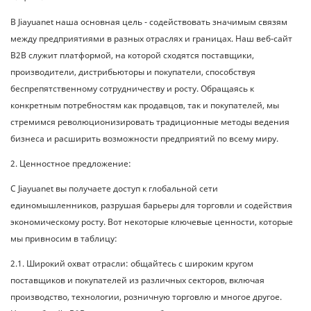
В Jiayuanet наша основная цель - содействовать значимым связям
между предприятиями в разных отраслях и границах. Наш веб-сайт
B2B служит платформой, на которой сходятся поставщики,
производители, дистрибьюторы и покупатели, способствуя
беспрепятственному сотрудничеству и росту. Обращаясь к
конкретным потребностям как продавцов, так и покупателей, мы
стремимся революционизировать традиционные методы ведения
бизнеса и расширить возможности предприятий по всему миру.
2. Ценностное предложение:
С Jiayuanet вы получаете доступ к глобальной сети
единомышленников, разрушая барьеры для торговли и содействия
экономическому росту. Вот некоторые ключевые ценности, которые
мы привносим в таблицу:
2.1. Широкий охват отрасли: общайтесь с широким кругом
поставщиков и покупателей из различных секторов, включая
производство, технологии, розничную торговлю и многое другое.