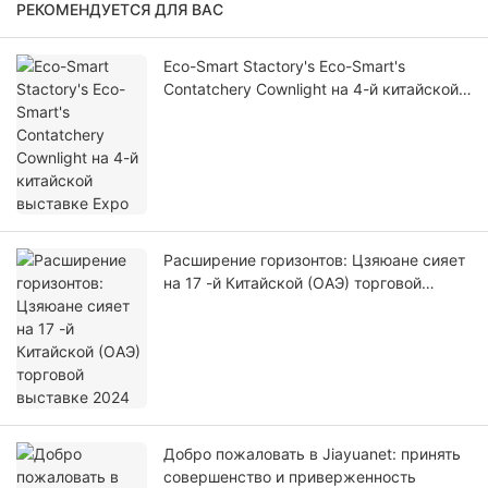
РЕКОМЕНДУЕТСЯ ДЛЯ ВАС
Eco-Smart Stactory's Eco-Smart's
Contatchery Cownlight на 4-й китайской
выставке Expo
Расширение горизонтов: Цзяюане сияет
на 17 -й Китайской (ОАЭ) торговой
выставке 2024
Добро пожаловать в Jiayuanet: принять
совершенство и приверженность