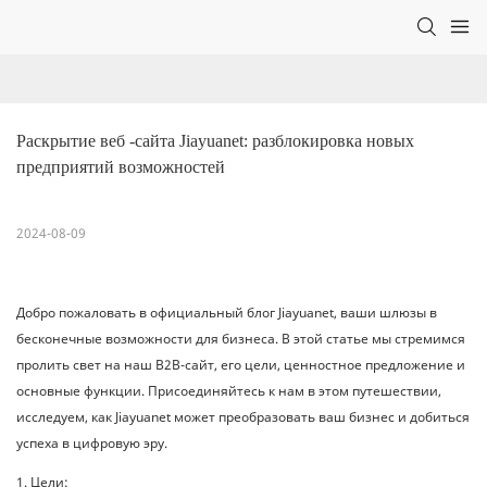
Раскрытие веб -сайта Jiayuanet: разблокировка новых 
предприятий возможностей
2024-08-09
Добро пожаловать в официальный блог Jiayuanet, ваши шлюзы в
бесконечные возможности для бизнеса. В этой статье мы стремимся
пролить свет на наш B2B-сайт, его цели, ценностное предложение и
основные функции. Присоединяйтесь к нам в этом путешествии,
исследуем, как Jiayuanet может преобразовать ваш бизнес и добиться
успеха в цифровую эру.
1. Цели: