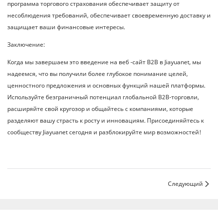
программа торгового страхования обеспечивает защиту от
несоблюдения требований, обеспечивает своевременную доставку и
защищает ваши финансовые интересы.
Заключение:
Когда мы завершаем это введение на веб -сайт B2B в Jiayuanet, мы
надеемся, что вы получили более глубокое понимание целей,
ценностного предложения и основных функций нашей платформы.
Используйте безграничный потенциал глобальной B2B-торговли,
расширяйте свой кругозор и общайтесь с компаниями, которые
разделяют вашу страсть к росту и инновациям. Присоединяйтесь к
сообществу Jiayuanet сегодня и разблокируйте мир возможностей!
Следующий