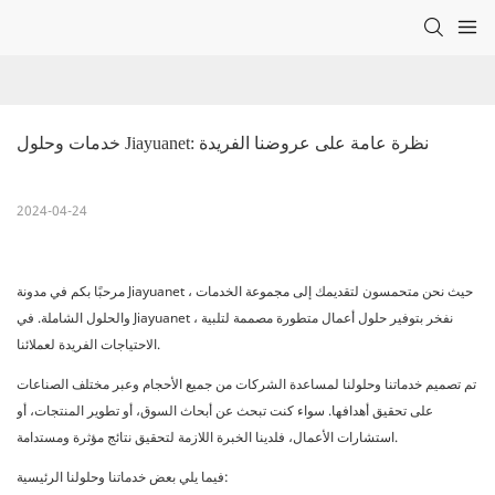
خدمات وحلول Jiayuanet: نظرة عامة على عروضنا الفريدة
2024-04-24
مرحبًا بكم في مدونة Jiayuanet ، حيث نحن متحمسون لتقديمك إلى مجموعة الخدمات
والحلول الشاملة. في Jiayuanet ، نفخر بتوفير حلول أعمال متطورة مصممة لتلبية
الاحتياجات الفريدة لعملائنا.
تم تصميم خدماتنا وحلولنا لمساعدة الشركات من جميع الأحجام وعبر مختلف الصناعات
على تحقيق أهدافها. سواء كنت تبحث عن أبحاث السوق، أو تطوير المنتجات، أو
استشارات الأعمال، فلدينا الخبرة اللازمة لتحقيق نتائج مؤثرة ومستدامة.
فيما يلي بعض خدماتنا وحلولنا الرئيسية: