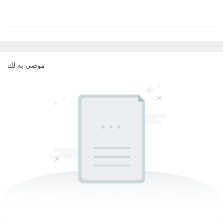
موصى به لك