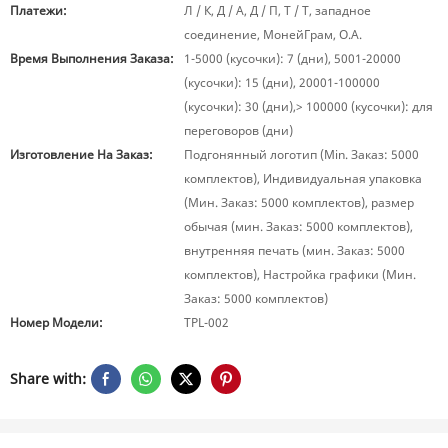
Платежи:
Л / К, Д / А, Д / П, Т / Т, западное
соединение, МонейГрам, О.А.
Время Выполнения Заказа:
1-5000 (кусочки): 7 (дни), 5001-20000
(кусочки): 15 (дни), 20001-100000
(кусочки): 30 (дни),> 100000 (кусочки): для
переговоров (дни)
Изготовление На Заказ:
Подгонянный логотип (Min. Заказ: 5000
комплектов), Индивидуальная упаковка
(Мин. Заказ: 5000 комплектов), размер
обычая (мин. Заказ: 5000 комплектов),
внутренняя печать (мин. Заказ: 5000
комплектов), Настройка графики (Мин.
Заказ: 5000 комплектов)
Номер Модели:
TPL-002
Share with: