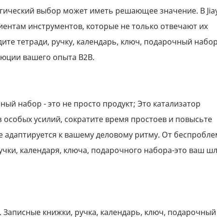
гический выбор может иметь решающее значение. В Jia
ентам инструментов, которые не только отвечают их
дите тетради, ручку, календарь, ключ, подарочный набо
люции вашего опыта B2B.
ный набор - это не просто продукт; Это катализатор
 особых усилий, сократите время простоев и повысьте
 адаптируется к вашему деловому ритму. От беспробл
учки, календаря, ключа, подарочного набора-это ваш ш
. Записные книжки, ручка, календарь, ключ, подарочный