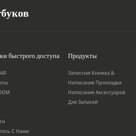
тбуков
ки быстрого доступа
Продукты
АЯ
Записная Книжка &
кты
Написание Прокладки
ODM
Написание Аксессуаров
Для Записей
ти
тесь С Нами