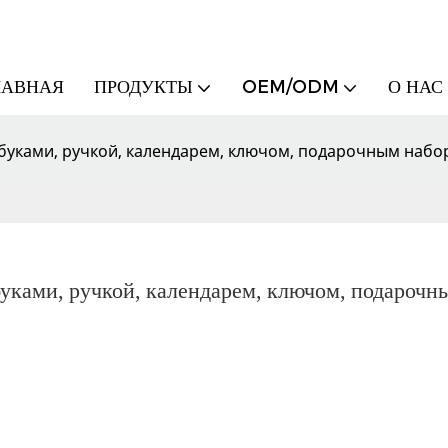
ЛАВНАЯ
ПРОДУКТЫ
OEM/ODM
О НАС
буками, ручкой, календарем, ключом, подарочным набор
уками, ручкой, календарем, ключом, подарочны