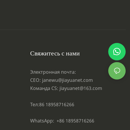
Свяжитесь с нами
Электронная почта:
CEO: janewu@jiayuanet.com
Команда CS: jiayuanet@163.com
Тел:86 18958716266
WhatsApp:
+86 18958716266