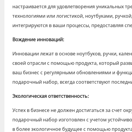
настраивается для удовлетворения уникальных тр
технологиями или логистикой, ноутбуками, ручко
интегрируются в ваши процессы, предоставляя с
Вождение инноваций:
Инновации лежат в основе ноутбуков, ручки, кале
своей отрасли с помощью продукта, который разв
ваш бизнес с регулярными обновлениями и функция
подарочный набор, всегда соответствуют последн
Экологическая ответственность:
Успех в бизнесе не должен достигаться за счет ок
подарочный набор изготовлен с учетом устойчивос
в более экологичное будущее с помощью продукт