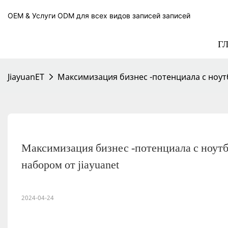
OEM & Услуги ODM для всех видов записей записей
Г
JiayuanET
Максимизация бизнес -потенциала с ноут
Максимизация бизнес -потенциала с ноутб
набором от jiayuanet
2024-04-24