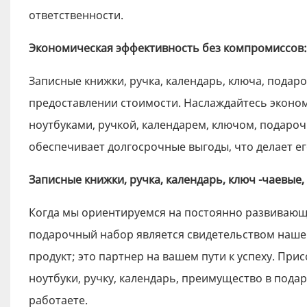
ответственности.
Экономическая эффективность без компромиссов:
Записные книжки, ручка, календарь, ключа, подаро
предоставлении стоимости. Наслаждайтесь эконом
ноутбуками, ручкой, календарем, ключом, подаро
обеспечивает долгосрочные выгоды, что делает е
Записные книжки, ручка, календарь, ключ -чаевы
Когда мы ориентируемся на постоянно развивающе
подарочный набор является свидетельством наше
продукт; это партнер на вашем пути к успеху. Пр
ноутбуки, ручку, календарь, преимущество в пода
работаете.