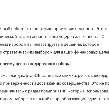
чный набор - это не только производительность; Это та
ической эффективностью без ущерба для качества. С
чным набором вы инвестируете в решение, которое
го стратегическим выбором для ваших финансовых целе
е, преимущество подарочного набора:
мся ландшафта B2B, записные книжки, ручка, календарь
й приверженности достижению совершенства. Это не п
исоединяйтесь к рядам предприятий, которые использова
рочном наборе, и испытайте преобразующий сдвиг в том