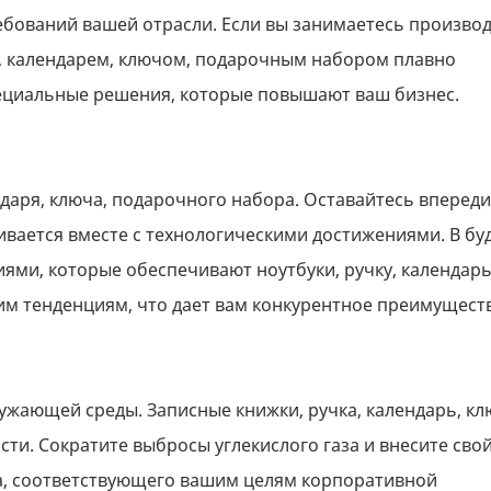
ебований вашей отрасли. Если вы занимаетесь производ
й, календарем, ключом, подарочным набором плавно
пециальные решения, которые повышают ваш бизнес.
ндаря, ключа, подарочного набора. Оставайтесь впереди
ивается вместе с технологическими достижениями. В б
ми, которые обеспечивают ноутбуки, ручку, календарь
им тенденциям, что дает вам конкурентное преимущест
ружающей среды. Записные книжки, ручка, календарь, кл
ти. Сократите выбросы углекислого газа и внесите свой
а, соответствующего вашим целям корпоративной