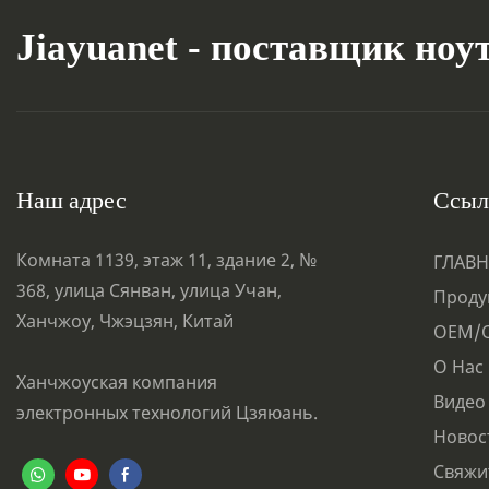
Jiayuanet - поставщик ноу
Наш адрес
Ссыл
Комната 1139, этаж 11, здание 2, №
ГЛАВН
368, улица Сянван, улица Учан,
Проду
Ханчжоу, Чжэцзян, Китай
OEM/
О Нас
Ханчжоуская компания
Видео
электронных технологий Цзяюань.
Новос
Свяжи