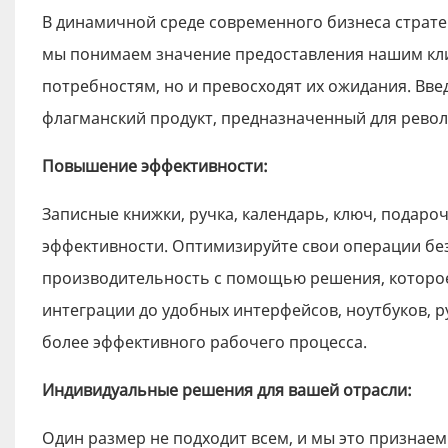
В динамичной среде современного бизнеса страте
мы понимаем значение предоставления нашим кли
потребностям, но и превосходят их ожидания. Вве
флагманский продукт, предназначенный для рево
Повышение эффективности:
Записные книжки, ручка, календарь, ключ, подароч
эффективности. Оптимизируйте свои операции без
производительность с помощью решения, которое
интеграции до удобных интерфейсов, ноутбуков, р
более эффективного рабочего процесса.
Индивидуальные решения для вашей отрасли:
Один размер не подходит всем, и мы это признаем