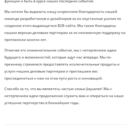
функции и быть в курсе наших последних событий.
Мы хотели бы выразить нашу искреннюю благодарность нашей
команде разработчиков и дизайнеров за их неустанные усилия по
созданию этого выдающегося B2B-сайта. Мы также благодарны
нашим верным деловым партнерам за их неизменную поддержку на
протяжении многих лет.
Отмечая это знаменательное событие, мы с нетерпением ждем
будущего и возможностей, которые ждут нас впереди. Мы по-
прежнему стремимся предоставлять исключительные продукты и
услуги нашим деловым партнерам и приглашаем вас
присоединиться к нам на этом пути роста и инноваций.
Спасибо за то, что вы являетесь частью семьи Jiayuanet! Мы с
нетерпением ждем продолжения служить вам и опираться на наше
успешное партнерство в ближайшие годы.