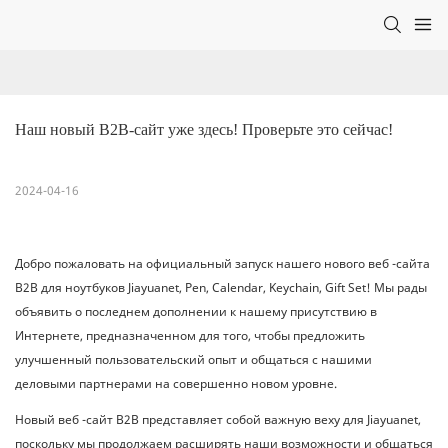
Наш новый B2B-сайт уже здесь! Проверьте это сейчас!
2024-04-16
Добро пожаловать на официальный запуск нашего нового веб -сайта
B2B для ноутбуков Jiayuanet, Pen, Calendar, Keychain, Gift Set! Мы рады
объявить о последнем дополнении к нашему присутствию в
Интернете, предназначенном для того, чтобы предложить
улучшенный пользовательский опыт и общаться с нашими
деловыми партнерами на совершенно новом уровне.
Новый веб -сайт B2B представляет собой важную веху для Jiayuanet,
поскольку мы продолжаем расширять наши возможности и общаться