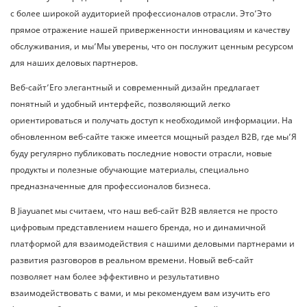
с более широкой аудиторией профессионалов отрасли. Это’Это
прямое отражение нашей приверженности инновациям и качеству
обслуживания, и мы’Мы уверены, что он послужит ценным ресурсом
для наших деловых партнеров.
Веб-сайт’Его элегантный и современный дизайн предлагает
понятный и удобный интерфейс, позволяющий легко
ориентироваться и получать доступ к необходимой информации. На
обновленном веб-сайте также имеется мощный раздел B2B, где мы’Я
буду регулярно публиковать последние новости отрасли, новые
продукты и полезные обучающие материалы, специально
предназначенные для профессионалов бизнеса.
В Jiayuanet мы считаем, что наш веб-сайт B2B является не просто
цифровым представлением нашего бренда, но и динамичной
платформой для взаимодействия с нашими деловыми партнерами и
развития разговоров в реальном времени. Новый веб-сайт
позволяет нам более эффективно и результативно
взаимодействовать с вами, и мы рекомендуем вам изучить его