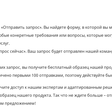
а «Отправить запрос». Вы найдете форму, в которой вы 
юбые конкретные требования или вопросы, которые могу
слуг.
рос сейчас». Ваш запрос будет отправлен нашей коман
ших запрос, вы получите бесплатный образец нашей про
ичено первыми 100 отправками, поэтому действуйте бы
олучите доступ к нашим экспертам и адаптированным реш
образец нашего продукта. Так что не ждите больше – о
ным предложением!