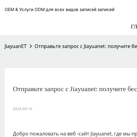
OEM & Услуги ODM для всех видов записей записей
Г
JiayuanET
Отправьте запрос с Jiayuanet: получите 
Отправьте запрос с Jiayuanet: получите бе
2024-04-16
Добро пожаловать на веб -сайт Jiayuanet, где мы 