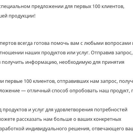
специальном предложении для первых 100 клиентов,
шей продукции!
спертов всегда готова помочь вам с любыми вопросами 
отношении наших продуктов или услуг. Отправив запрос,
 и получить информацию, необходимую для принятия
и первые 100 клиентов, отправивших нам запрос, получ
дложение — отличный способ опробовать наш продукт, 
д продуктов и услуг для удовлетворения потребностей
можете рассказать нам больше о ваших конкретных
разработкой индивидуального решения, отвечающего в