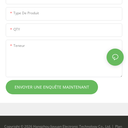
Type De Produit
QTY
Teneur
ENVOYER UNE ENQUÊTE MAINTENANT
Copyright © 2026 Hangzhou Jiayuan Electronic Technology Co., Ltd. |
Plan