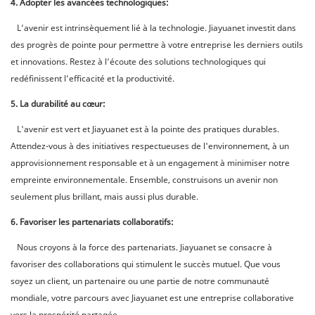
4. Adopter les avancées technologiques:
L’avenir est intrinsèquement lié à la technologie. Jiayuanet investit dans
des progrès de pointe pour permettre à votre entreprise les derniers outils
et innovations. Restez à l’écoute des solutions technologiques qui
redéfinissent l’efficacité et la productivité.
5. La durabilité au cœur:
L'avenir est vert et Jiayuanet est à la pointe des pratiques durables.
Attendez-vous à des initiatives respectueuses de l'environnement, à un
approvisionnement responsable et à un engagement à minimiser notre
empreinte environnementale. Ensemble, construisons un avenir non
seulement plus brillant, mais aussi plus durable.
6. Favoriser les partenariats collaboratifs:
Nous croyons à la force des partenariats. Jiayuanet se consacre à
favoriser des collaborations qui stimulent le succès mutuel. Que vous
soyez un client, un partenaire ou une partie de notre communauté
mondiale, votre parcours avec Jiayuanet est une entreprise collaborative
vers la prospérité partagée.