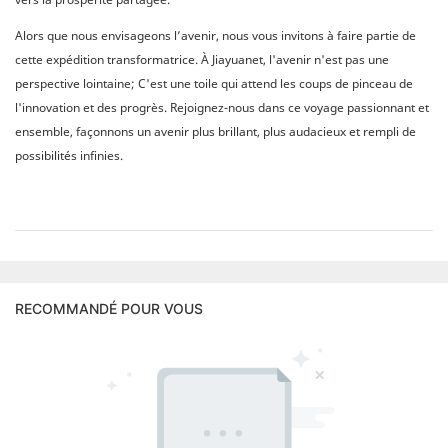
Alors que nous envisageons l’avenir, nous vous invitons à faire partie de
cette expédition transformatrice. À Jiayuanet, l'avenir n'est pas une
perspective lointaine; C'est une toile qui attend les coups de pinceau de
l'innovation et des progrès. Rejoignez-nous dans ce voyage passionnant et
ensemble, façonnons un avenir plus brillant, plus audacieux et rempli de
possibilités infinies.
RECOMMANDÉ POUR VOUS