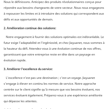
Nous le définissons. Anticipez des produits révolutionnaires conçus pour
répondre aux besoins changeants de votre secteur. Nous nous engageons
à repousser les limites et à introduire des solutions qui correspondent aux
défis et aux opportunités de demain.
2. Amélioration continue des solutions:
Notre engagement à fournir des solutions optimales est inébranlable. Le
futur exige l'adaptabilité et l'ingéniosité, et chez Jiayuanet, nous sommes à
la hauteur du défi. Attendez-vous à une évolution continue de nos offres,
garantissant que votre entreprise reste en tête dans un paysage en
évolution rapide.
3. Améliorer l'excellence du service:
L'excellence n'est pas une destination ; c'est un voyage. Jiayuanet
s'engage à élever en continu les normes de service. Notre approche
centrée sur le client signifie qu’à mesure que vos besoins évoluent, nos
services évoluent également. Préparez-vous à une expérience améliorée
qui dépasse les attentes.