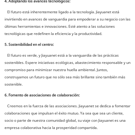
4. Adoptando los avances tecnológicos:
El futuro está inherentemente ligado a la tecnología. Jiayuanet está
invirtiendo en avances de vanguardia para empoderar a su negocio con las
últimas herramientas e innovaciones. Esté atento a las soluciones
tecnológicas que redefinen la eficiencia y la productividad.
5. Sostenibilidad en el centro:
El futuro es verde, y Jiayuanet está a la vanguardia de las prácticas
sostenibles. Espere iniciativas ecológicas, abastecimiento responsable y un
compromiso para minimizar nuestra huella ambiental. Juntos,
construyamos un futuro que no sólo sea más brillante sino también más
sostenible.
6. Fomento de asociaciones de colaboración:
Creemos en la fuerza de las asociaciones. Jiayuanet se dedica a fomentar
colaboraciones que impulsan el éxito mutuo. Ya sea que sea un cliente,
socio o parte de nuestra comunidad global, su viaje con Jiayuanet es una
empresa colaborativa hacia la prosperidad compartida.