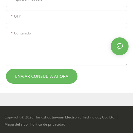
QTY
Contenido
ENVIAR CONSULTA AHORA
Copyright © 2026 Hangzhou Jiayuan Electronic Technology Co., Ltd. |
Mapa del sitio
Política de privacidad