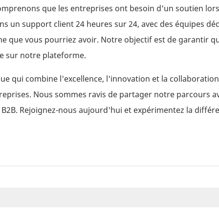
comprenons que les entreprises ont besoin d'un soutien lors
ns un support client 24 heures sur 24, avec des équipes dé
e que vous pourriez avoir. Notre objectif est de garantir q
ce sur notre plateforme.
ue qui combine l'excellence, l'innovation et la collaboratio
ntreprises. Nous sommes ravis de partager notre parcours a
e B2B. Rejoignez-nous aujourd'hui et expérimentez la différ