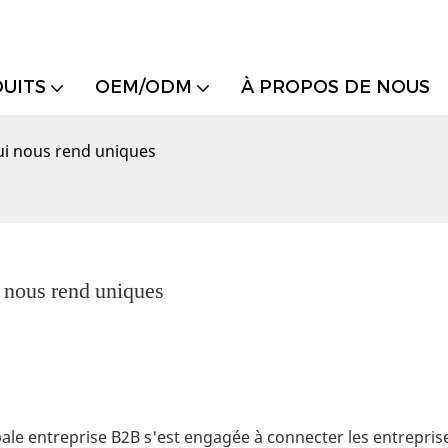
UITS
OEM/ODM
À PROPOS DE NOUS
qui nous rend uniques
i nous rend uniques
ipale entreprise B2B s'est engagée à connecter les entrepris