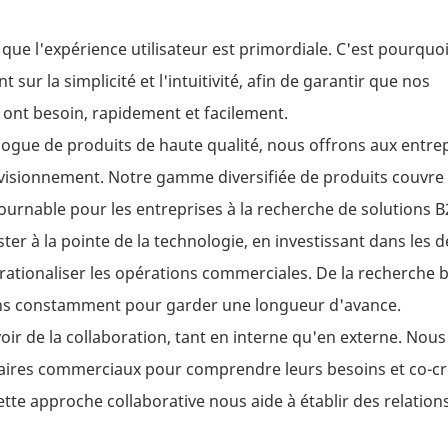
 que l'expérience utilisateur est primordiale. C'est pourquo
sur la simplicité et l'intuitivité, afin de garantir que nos
s ont besoin, rapidement et facilement.
logue de produits de haute qualité, nous offrons aux entre
visionnement. Notre gamme diversifiée de produits couvre 
tournable pour les entreprises à la recherche de solutions B
r à la pointe de la technologie, en investissant dans les d
 rationaliser les opérations commerciales. De la recherche 
vons constamment pour garder une longueur d'avance.
ir de la collaboration, tant en interne qu'en externe. Nous
enaires commerciaux pour comprendre leurs besoins et co-c
tte approche collaborative nous aide à établir des relation