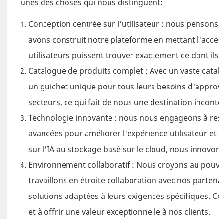
unes des choses qui nous distinguent:
Conception centrée sur l'utilisateur : nous pensons
avons construit notre plateforme en mettant l'accent 
utilisateurs puissent trouver exactement ce dont il
Catalogue de produits complet : Avec un vaste cata
un guichet unique pour tous leurs besoins d'appro
secteurs, ce qui fait de nous une destination incon
Technologie innovante : nous nous engageons à reste
avancées pour améliorer l'expérience utilisateur et
sur l'IA au stockage basé sur le cloud, nous inno
Environnement collaboratif : Nous croyons au pouvo
travaillons en étroite collaboration avec nos part
solutions adaptées à leurs exigences spécifiques. Ce
et à offrir une valeur exceptionnelle à nos clients.