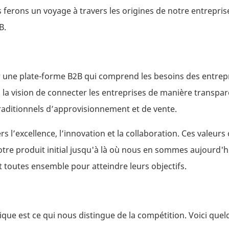
s ferons un voyage à travers les origines de notre entrepris
B.
r une plate-forme B2B qui comprend les besoins des entrepr
a vision de connecter les entreprises de manière transpar
traditionnels d’approvisionnement et de vente.
’excellence, l’innovation et la collaboration. Ces valeurs 
tre produit initial jusqu'à là où nous en sommes aujourd'h
 toutes ensemble pour atteindre leurs objectifs.
ue est ce qui nous distingue de la compétition. Voici quel