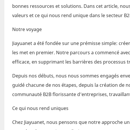
bonnes ressources et solutions. Dans cet article, nou
valeurs et ce qui nous rend unique dans le secteur B2
Notre voyage
Jiayuanet a été fondée sur une prémisse simple: crée
les met en premier. Notre parcours a commencé avec l
efficace, en supprimant les barrières des processus 
Depuis nos débuts, nous nous sommes engagés envers l
guidé chacune de nos étapes, depuis la création de no
communauté B2B florissante d'entreprises, travaillant
Ce qui nous rend uniques
Chez Jiayuanet, nous pensons que notre approche uniq