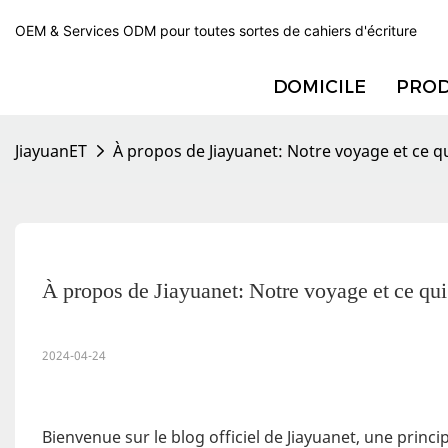
OEM & Services ODM pour toutes sortes de cahiers d'écriture
DOMICILE
PROD
JiayuanET
À propos de Jiayuanet: Notre voyage et ce 
À propos de Jiayuanet: Notre voyage et ce qu
2024-04-24
Bienvenue sur le blog officiel de Jiayuanet, une princ