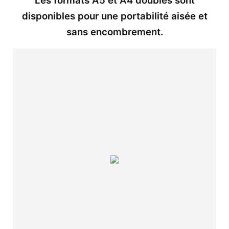
Les formats A5 et A4 doubles sont
disponibles pour une portabilité aisée et
sans encombrement.