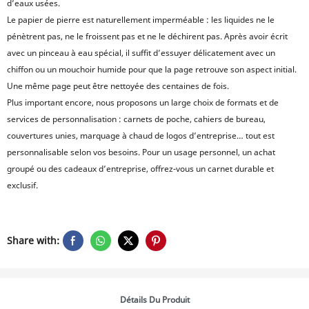
d’eaux usées.
Le papier de pierre est naturellement imperméable : les liquides ne le
pénètrent pas, ne le froissent pas et ne le déchirent pas. Après avoir écrit
avec un pinceau à eau spécial, il suffit d’essuyer délicatement avec un
chiffon ou un mouchoir humide pour que la page retrouve son aspect initial.
Une même page peut être nettoyée des centaines de fois.
Plus important encore, nous proposons un large choix de formats et de
services de personnalisation : carnets de poche, cahiers de bureau,
couvertures unies, marquage à chaud de logos d’entreprise… tout est
personnalisable selon vos besoins. Pour un usage personnel, un achat
groupé ou des cadeaux d’entreprise, offrez-vous un carnet durable et
exclusif.
Share with:
Détails Du Produit