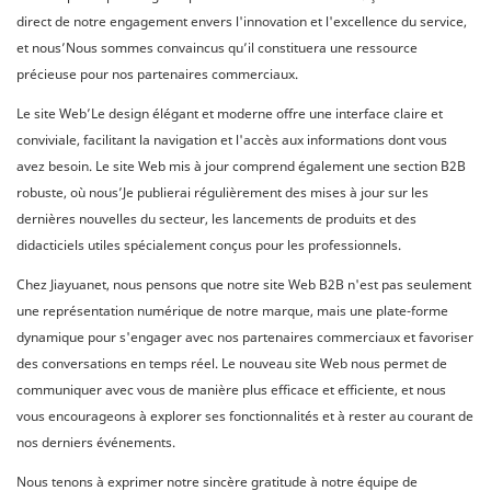
direct de notre engagement envers l'innovation et l'excellence du service,
et nous’Nous sommes convaincus qu’il constituera une ressource
précieuse pour nos partenaires commerciaux.
Le site Web’Le design élégant et moderne offre une interface claire et
conviviale, facilitant la navigation et l'accès aux informations dont vous
avez besoin. Le site Web mis à jour comprend également une section B2B
robuste, où nous’Je publierai régulièrement des mises à jour sur les
dernières nouvelles du secteur, les lancements de produits et des
didacticiels utiles spécialement conçus pour les professionnels.
Chez Jiayuanet, nous pensons que notre site Web B2B n'est pas seulement
une représentation numérique de notre marque, mais une plate-forme
dynamique pour s'engager avec nos partenaires commerciaux et favoriser
des conversations en temps réel. Le nouveau site Web nous permet de
communiquer avec vous de manière plus efficace et efficiente, et nous
vous encourageons à explorer ses fonctionnalités et à rester au courant de
nos derniers événements.
Nous tenons à exprimer notre sincère gratitude à notre équipe de