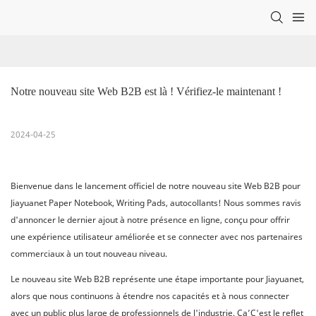
Notre nouveau site Web B2B est là ! Vérifiez-le maintenant !
2024-04-25
Bienvenue dans le lancement officiel de notre nouveau site Web B2B pour
Jiayuanet Paper Notebook, Writing Pads, autocollants! Nous sommes ravis
d'annoncer le dernier ajout à notre présence en ligne, conçu pour offrir
une expérience utilisateur améliorée et se connecter avec nos partenaires
commerciaux à un tout nouveau niveau.
Le nouveau site Web B2B représente une étape importante pour Jiayuanet,
alors que nous continuons à étendre nos capacités et à nous connecter
avec un public plus large de professionnels de l'industrie. Ça’C'est le reflet