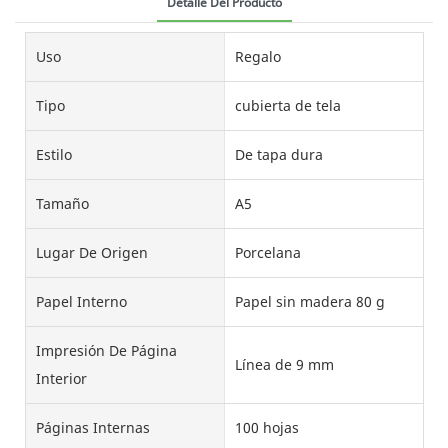
Detalle Del Producto
Uso
Regalo
Tipo
cubierta de tela
Estilo
De tapa dura
Tamaño
A5
Lugar De Origen
Porcelana
Papel Interno
Papel sin madera 80 g
Impresión De Página
Línea de 9 mm
Interior
Páginas Internas
100 hojas