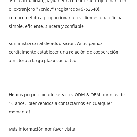
 En la actualidad, Jiayuanet ha creado su propia marca en 
el extranjero "Yonjay" (registrado#6752540), 
comprometido a proporcionar a los clientes una oficina 
suministra canal de adquisición. Anticipamos 
cordialmente establecer una relación de cooperación 
Hemos proporcionado servicios ODM & OEM por más de 
16 años, ¡bienvenidos a contactarnos en cualquier 