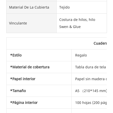
Material De La Cubierta
Tejido
Costura de hilos, hilo
Vinculante
Swen & Glue
Cuaderno
*Estilo
Regalo
*Material de cobertura
Tabla dura de tela
*Papel interior
Papel sin madera de 8
*Tamaño
A5 （210*145 mm) o p
*Página interior
100 hojas (200 página