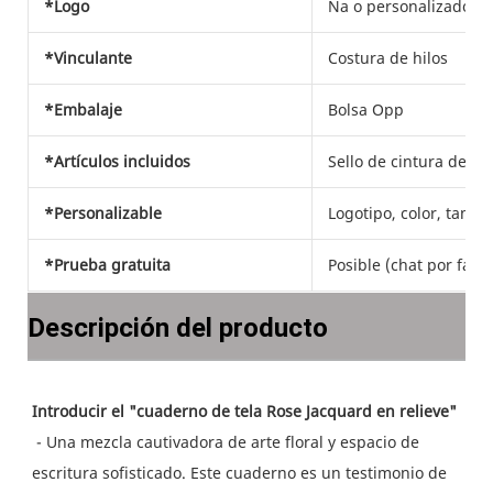
*Logo
Na o personalizado
*Vinculante
Costura de hilos
*Embalaje
Bolsa Opp
*Artículos incluidos
Sello de cintura de pa
*Personalizable
Logotipo, color, tamañ
*Prueba gratuita
Posible (chat por favor
Descripción del producto
 - Una mezcla cautivadora de arte floral y espacio de 
escritura sofisticado. Este cuaderno es un testimonio de 