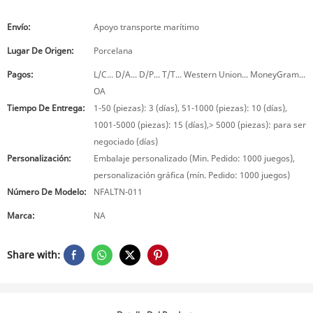
Envío:
Apoyo transporte marítimo
Lugar De Origen:
Porcelana
Pagos:
L/C... D/A... D/P... T/T... Western Union... MoneyGram...
OA
Tiempo De Entrega:
1-50 (piezas): 3 (días), 51-1000 (piezas): 10 (días),
1001-5000 (piezas): 15 (días),> 5000 (piezas): para ser
negociado (días)
Personalización:
Embalaje personalizado (Min. Pedido: 1000 juegos),
personalización gráfica (mín. Pedido: 1000 juegos)
Número De Modelo:
NFALTN-011
Marca:
NA
Share with: