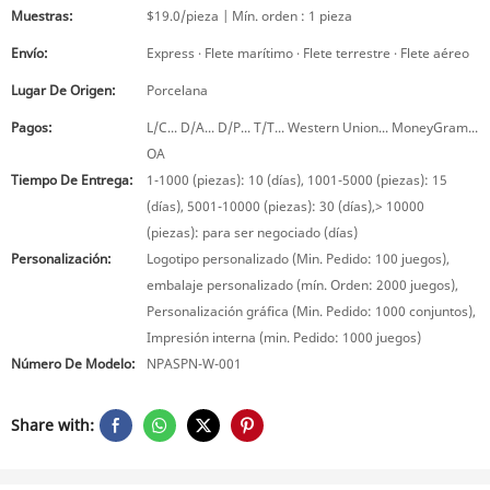
Muestras:
$19.0/pieza | Mín. orden : 1 pieza
Envío:
Express · Flete marítimo · Flete terrestre · Flete aéreo
Lugar De Origen:
Porcelana
Pagos:
L/C... D/A... D/P... T/T... Western Union... MoneyGram...
OA
Tiempo De Entrega:
1-1000 (piezas): 10 (días), 1001-5000 (piezas): 15
(días), 5001-10000 (piezas): 30 (días),> 10000
(piezas): para ser negociado (días)
Personalización:
Logotipo personalizado (Min. Pedido: 100 juegos),
embalaje personalizado (mín. Orden: 2000 juegos),
Personalización gráfica (Min. Pedido: 1000 conjuntos),
Impresión interna (min. Pedido: 1000 juegos)
Número De Modelo:
NPASPN-W-001
Share with: