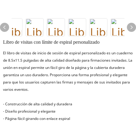
Libro de visitas con límite de espiral personalizado
El libro de visitas de inicio de sesión de espiral personalizado es un cuaderno
de 8.5x11.5 pulgadas de alta calidad diseñado para firmaciones invitadas. La
unión en espiral permite un fácil giro de la página y la cubierta duradera
garantiza un uso duradero. Proporciona una forma profesional y elegante
para que los usuarios capturen las firmas y mensajes de sus invitados para
varios eventos.
- Construcción de alta calidad y duradera
- Diseño profesional y elegante
- Página fácil girando con enlace espiral