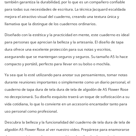
también garantiza la durabilidad, por lo que es un compañero confiable
para todas sus necesidades de escritura. La técnica Jacquard escaldada
mejora el atractivo visual del cuaderno, creando una textura única y
llamativa que la distingue de los cuadernos ordinarios.
Diseñado con la estética y la practicidad en mente, este cuaderno es ideal
para personas que aprecian la belleza y la artesanía. El diseño de tapa
dura ofrece una excelente protección para sus notas y escritos,
asegurando que se mantengan seguros y seguros. Su tamaño A5 lo hace
compacto y portátil, perfecto para llevar en su bolso o mochila.
Ya sea que lo esté utilizando para anotar sus pensamientos, tomar notas
durante reuniones importantes o simplemente como un diario personal, el
cuaderno de tapa dura de tela dura de tela de algodón de A5 Flower Rose
no decepcionará. Su diseño exquisito traerá un toque de sofisticación a su
vida cotidiana, lo que lo convierte en un accesorio encantador tanto para
uso personal como profesional.
Descubra la belleza y la funcionalidad del cuaderno de tela dura de tela de
algodón A5 Flower Rose al ver nuestro video. Prepárese para enamorarse