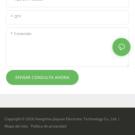
QTY
Contenido
ENVIAR CONSULTA AHORA
Copyright © 2026 Hangzhou Jiayuan Electronic Technology Co., Ltd. |
Mapa del sitio
Política de privacidad