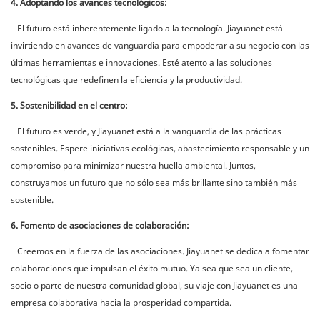
4. Adoptando los avances tecnológicos:
El futuro está inherentemente ligado a la tecnología. Jiayuanet está
invirtiendo en avances de vanguardia para empoderar a su negocio con las
últimas herramientas e innovaciones. Esté atento a las soluciones
tecnológicas que redefinen la eficiencia y la productividad.
5. Sostenibilidad en el centro:
El futuro es verde, y Jiayuanet está a la vanguardia de las prácticas
sostenibles. Espere iniciativas ecológicas, abastecimiento responsable y un
compromiso para minimizar nuestra huella ambiental. Juntos,
construyamos un futuro que no sólo sea más brillante sino también más
sostenible.
6. Fomento de asociaciones de colaboración:
Creemos en la fuerza de las asociaciones. Jiayuanet se dedica a fomentar
colaboraciones que impulsan el éxito mutuo. Ya sea que sea un cliente,
socio o parte de nuestra comunidad global, su viaje con Jiayuanet es una
empresa colaborativa hacia la prosperidad compartida.