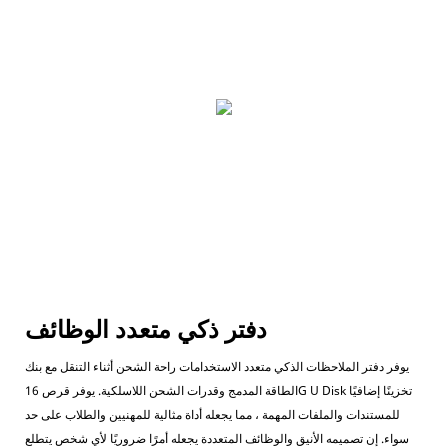
دفتر ذكي متعدد الوظائف
يوفر دفتر الملاحظات الذكي متعدد الاستخدامات راحة الشحن أثناء التنقل مع بنك
الطاقة المدمج وقدرات الشحن اللاسلكية. يوفر قرص 16G U Disk تخزينًا إضافيًا
للمستندات والملفات المهمة ، مما يجعله أداة مثالية للمهنيين والطلاب على حد
سواء. إن تصميمه الأنيق والوظائف المتعددة يجعله أمرًا ضروريًا لأي شخص يتطلع