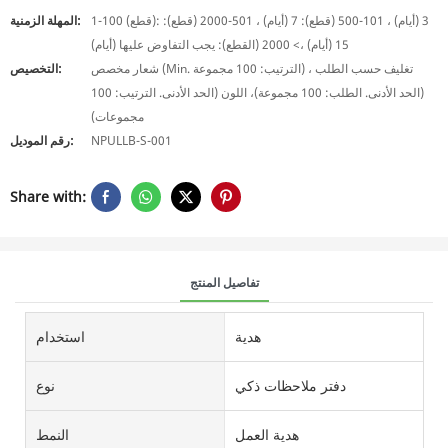
1-100 (قطع): 3 (أيام) ، 101-500 (قطع): 7 (أيام) ، 501-2000 (قطع):
المهلة الزمنية:
15 (أيام) ،> 2000 (القطع): يجب التفاوض عليها (أيام)
شعار مخصص (Min. الترتيب: 100 مجموعة) ، تغليف حسب الطلب
التخصيص:
(الحد الأدنى. الطلب: 100 مجموعة)، اللون (الحد الأدنى. الترتيب: 100
مجموعات)
NPULLB-S-001
رقم الموديل:
Share with:
تفاصيل المنتج
هدية
استخدام
دفتر ملاحظات ذكي
نوع
هدية العمل
النمط