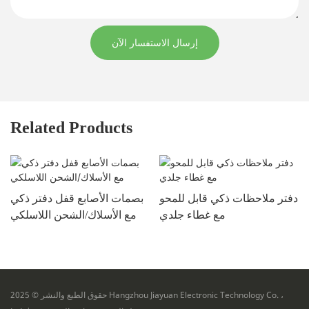
إرسال الاستفسار الآن
Related Products
ي
دفتر ملاحظات ذكي قابل للمحو
بصمات الأصابع قفل دفتر ذكي
مع غطاء جلدي
مع الأسلاك/الشحن اللاسلكي
حقوق الطبع والنشر © 2025 Hangzhou Jiayuan Electronic Technology Co. ،