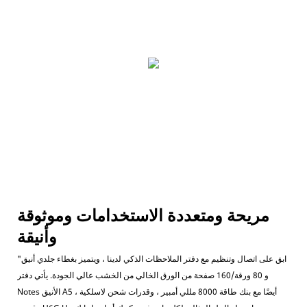
مريحة ومتعددة الاستخدامات وموثوقة
وأنيقة
"ابق على اتصال وتنظيم مع دفتر الملاحظات الذكي لدينا ، ويتميز بغطاء جلدي أنيق
و 80 ورقة/160 صفحة من الورق الخالي من الخشب عالي الجودة. يأتي دفتر
Notes الأنيق A5 أيضًا مع بنك طاقة 8000 مللي أمبير ، وقدرات شحن لاسلكية ،