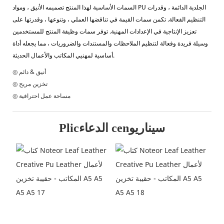
السمات الأساسية لهذا المنتج تصميمه الأنيق ، ومواد PU الجلدية الدائمة ، وقدرات
التنظيم الفعالة. تكمن سمات القيمة في تناقضها العملي ، وتنوعها ، وقدرتها على
تعزيز الإنتاجية في الإعدادات المهنية. توفر سمات وظيفة المنتج للمستخدمين
وسيلة فريدة وفعالة لتنظيم الملاحظات والمستندات والضروريات ، مما يجعله أداة
أساسية لمهنيي المكاتب والأعمال الحديثة.
◎ أنيق & دائم
◎ تخزين مريح
◎ مساحة عمل احترافية
Plicالدعاء cenسيناريو