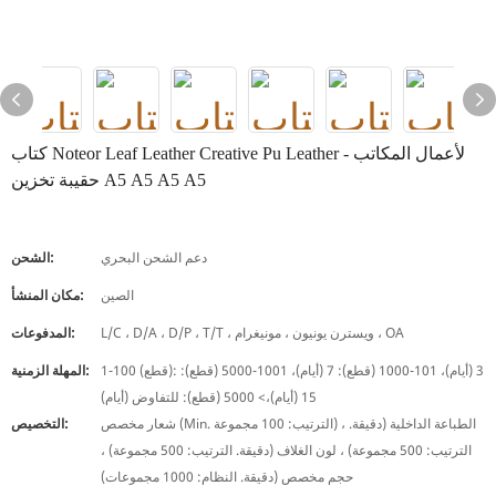
كتاب Noteor Leaf Leather Creative Pu Leather لأعمال المكاتب -
حقيبة تخزين A5 A5 A5 A5
دعم الشحن البحري
الشحن:
الصين
مكان المنشأ:
L/C ، D/A ، D/P ، T/T ، ويسترن يونيون ، مونيغرام ، OA
المدفوعات:
1-100 (قطع): 3 (أيام)، 101-1000 (قطع): 7 (أيام)، 1001-5000 (قطع):
المهلة الزمنية:
15 (أيام)،> 5000 (قطع): للتفاوض (أيام)
شعار مخصص (Min. الترتيب: 100 مجموعة) ، الطباعة الداخلية (دقيقة.
التخصيص:
الترتيب: 500 مجموعة) ، لون الغلاف (دقيقة. الترتيب: 500 مجموعة) ،
حجم مخصص (دقيقة. النظام: 1000 مجموعات)