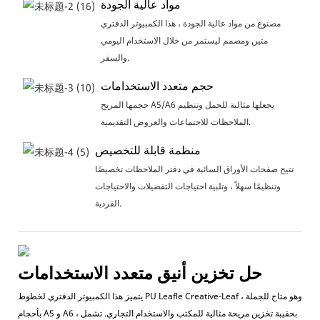
مواد عالية الجودة
مصنوع من مواد عالية الجودة ، هذا الكمبيوتر الدفتري
متين ومصمم ليستمر من خلال الاستخدام اليومي
والسفر.
حجم متعدد الاستخدامات
حجمها المريح A5/A6 يجعلها مثالية للحمل وتنظيم
الملاحظات للاجتماعات والعروض التقديمية.
منظمة قابلة للتخصيص
تتيح صفحات الأوراق السائبة في دفتر الملاحظات تخصيصًا
وتنظيمًا سهلاً ، وتلبية احتياجات التفضيلات والاحتياجات
الفردية.
حل تخزين أنيق متعدد الاستخدامات
يتميز هذا الكمبيوتر الدفتري لخطوط PU Leafle Creative-Leaf ، وهو متاح للجملة
بأحجام A5 و A6 ، بحقيبة تخزين مريحة مثالية للمكتب والاستخدام التجاري. تشمل