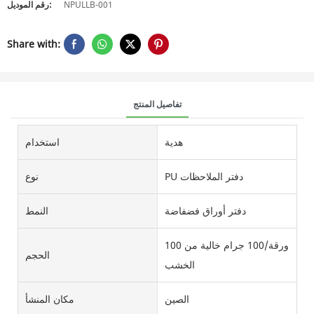
NPULLB-001
رقم الموديل:
Share with:
تفاصيل المنتج
هدية
استخدام
PU دفتر الملاحظات
نوع
دفتر أوراق فضفاضة
النمط
100 ورقة/100 جرام خالية من
الحجم
الخشب
الصين
مكان المنشأ