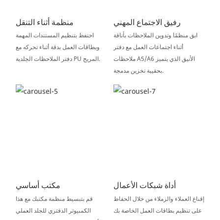
رفيق الاجتماع المهني
منظمة أثناء التنقل
ابق منظمًا وتدوين الملاحظات بأناقة
احتفظ بتنظيم المستندات المهمة
أثناء اجتماعات العمل مع دفتر
وبطاقات العمل بدقة أثناء تحركه مع
ملاحظات A5/A6 الأنيق الذي يتميز
دفتر الملاحظات الجلدية PU المريح.
بحقيبة تخزين مدمجة.
أداة شبكات الأعمال
مكتب أساسي
إقناع العملاء والزملاء من خلال الحفاظ
قم بتبسيط منظمة مكتبك مع هذا
على تنظيم بطاقات العمل الخاصة بك
الكمبيوتر الدفتري للجلد العملي