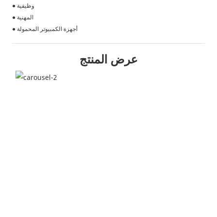
● وظيفية
● المهنية
● أجهزة الكمبيوتر المحمولة
عرض المنتج