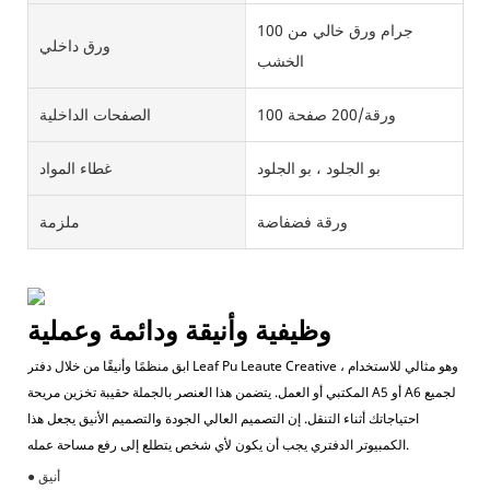
100 جرام ورق خالي من
ورق داخلي
الخشب
100 ورقة/200 صفحة
الصفحات الداخلية
بو الجلود ، بو الجلود
غطاء المواد
ورقة فضفاضة
ملزمة
وظيفية وأنيقة ودائمة وعملية
ابق منظمًا وأنيقًا من خلال دفتر Leaf Pu Leaute Creative ، وهو مثالي للاستخدام
المكتبي أو العمل. يتضمن هذا العنصر بالجملة حقيبة تخزين مريحة A5 أو A6 لجميع
احتياجاتك أثناء التنقل. إن التصميم العالي الجودة والتصميم الأنيق يجعل هذا
الكمبيوتر الدفتري يجب أن يكون لأي شخص يتطلع إلى رفع مساحة عمله.
● أنيق