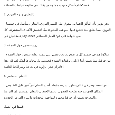
لاستكشاف أفكار جديدة، مما يضمن بقائنا في طليعة اتجاهات الصناعة.
2. التعاون وروح الفريق:
نحن نؤمن بأن التألق الجماعي يتفوق على التميز الفردي. التعاون متأصل في حمضنا
النووي، مما يخلق بيئة تجتمع فيها المواهب المتنوعة معًا لتحقيق الأهداف المشتركة. كل
قصة نجاح في Jiayuanet هي شهادة على قوة العمل الجماعي.
3. روح تتمحور حول العملاء:
عملاؤنا هم في صميم كل ما نقوم به. نحن نعمل على تنمية عقلية تتمحور حول العملاء
بين فرقنا، مما يضمن أننا لا نلبي توقعات العملاء فحسب، بل نتجاوزها أيضًا. لقد كان هذا
الالتزام حجر الزاوية في نجاحنا وشراكاتنا الدائمة.
4. التعلم المستمر:
في عالم يتطور بسرعة مذهلة، أصبح التعلم أمراً غير قابل للتفاوض. Jiayuanet هو
المكان الذي يتم فيه تشجيع الفضول ، ويتم الاحتفال بالتعلم المستمر. إن التزامنا
بالمعرفة يضمن أن فرقنا مجهزة لمواجهة التحديات واغتنام الفرص الجديدة.
قيمنا في العمل: