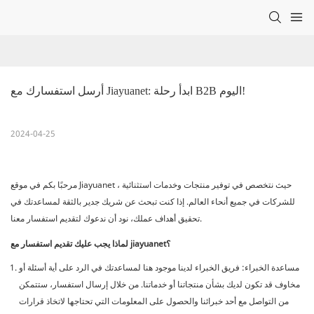
أرسل استفسارك مع Jiayuanet: ابدأ رحلة B2B اليوم!
2024-04-25
مرحبًا بكم في موقع Jiayuanet ، حيث نتخصص في توفير منتجات وخدمات استثنائية
للشركات في جميع أنحاء العالم. إذا كنت تبحث عن شريك جدير بالثقة لمساعدتك في
تحقيق أهداف عملك، نود أن ندعوك لتقديم استفسار معنا.
لماذا يجب عليك تقديم استفسار مع jiayuanet؟
مساعدة الخبراء: فريق الخبراء لدينا موجود هنا لمساعدتك في الرد على أية أسئلة أو
مخاوف قد تكون لديك بشأن منتجاتنا أو خدماتنا. من خلال إرسال استفسار، ستتمكن
من التواصل مع أحد خبرائنا والحصول على المعلومات التي تحتاجها لاتخاذ قرارات