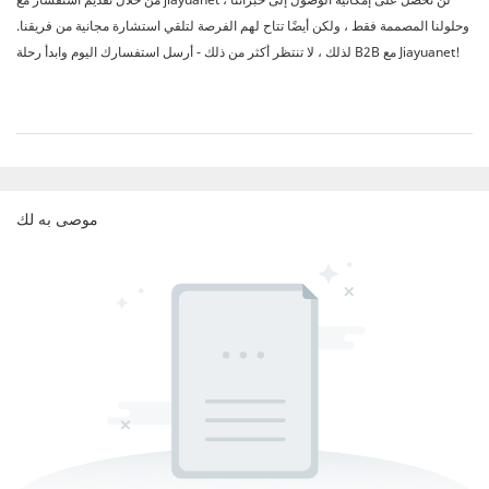
وحلولنا المصممة فقط ، ولكن أيضًا تتاح لهم الفرصة لتلقي استشارة مجانية من فريقنا.
لذلك ، لا تنتظر أكثر من ذلك - أرسل استفسارك اليوم وابدأ رحلة B2B مع Jiayuanet!
موصى به لك