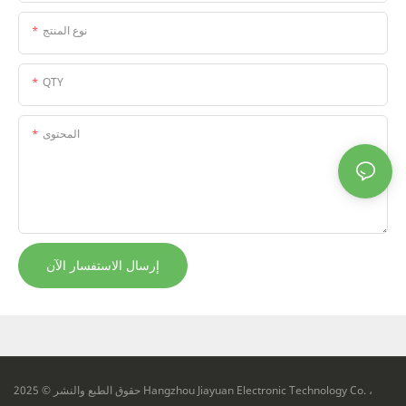
نوع المنتج
QTY
المحتوى
إرسال الاستفسار الآن
حقوق الطبع والنشر © 2025 Hangzhou Jiayuan Electronic Technology Co. ،