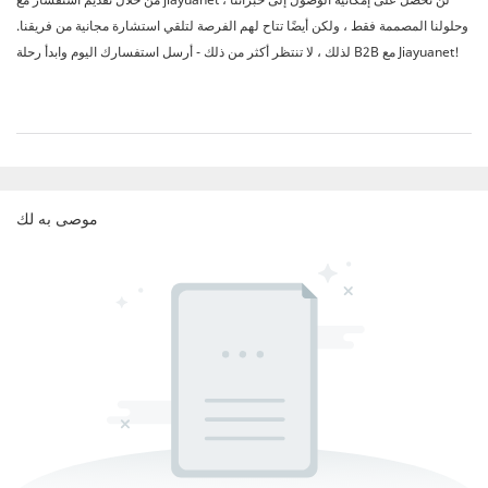
وحلولنا المصممة فقط ، ولكن أيضًا تتاح لهم الفرصة لتلقي استشارة مجانية من فريقنا.
لذلك ، لا تنتظر أكثر من ذلك - أرسل استفسارك اليوم وابدأ رحلة B2B مع Jiayuanet!
موصى به لك