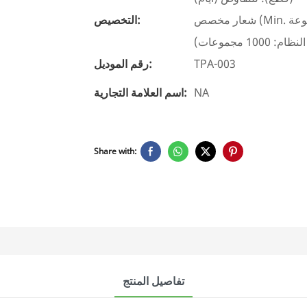
شعار مخصص (Min. الترتيب: 1000 مجموعة) ، تغليف حسب الطلب (الحد الأدنى. الطلب:
التخصيص:
TPA-003
رقم الموديل:
NA
اسم العلامة التجارية:
Share with:
تفاصيل المنتج