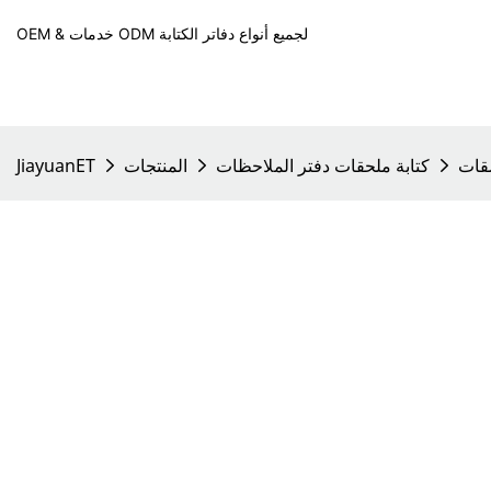
OEM & خدمات ODM لجميع أنواع دفاتر الكتابة
قات
كتابة ملحقات دفتر الملاحظات
المنتجات
JiayuanET