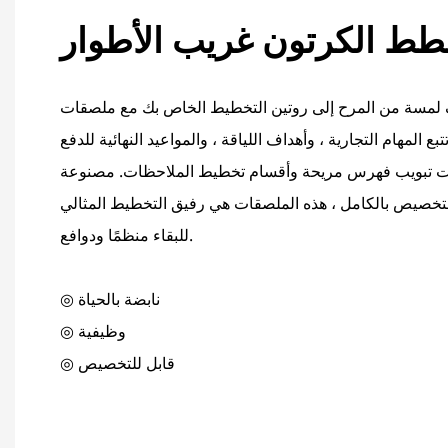
مسة من المرح إلى روتين التخطيط الخاص بك مع ملصقات
المهام التجارية ، وأهداف اللياقة ، والمواعيد النهائية للدفع
مات تبويب فهرس مريحة وأقسام تخطيط الملاحظات. مصنوعة
لتخصيص بالكامل ، هذه الملصقات هي رفيق التخطيط المثالي
للبقاء منظمًا ودوافع.
◎ نابضة بالحياة
◎ وظيفية
◎ قابل للتخصيص