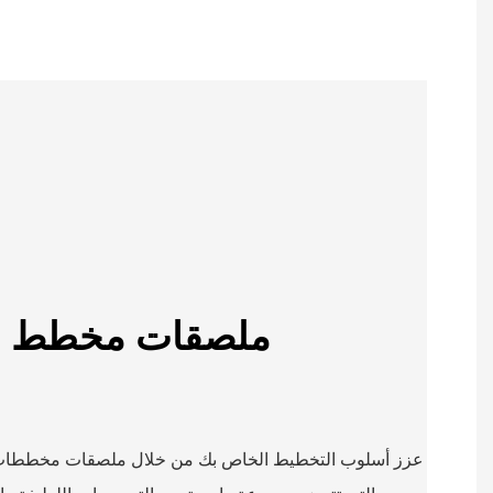
ملصقات مخطط ال
عزز أسلوب التخطيط الخاص بك من خلال ملصقات مخططات الر