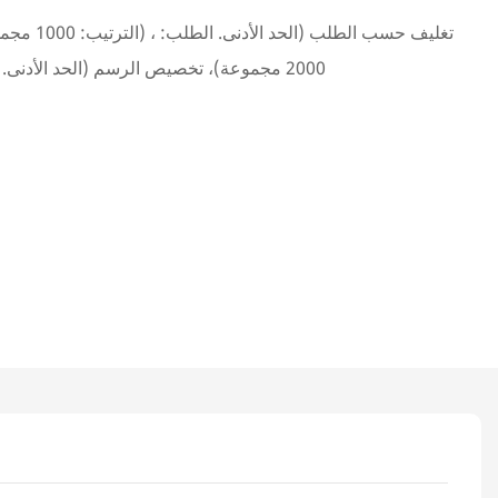
2000 مجموعة)، تخصيص الرسم (الحد الأدنى. النظام: 1000 مجموعات)