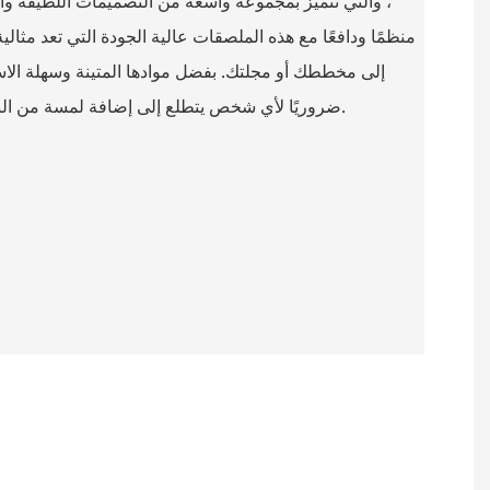
، والتي تتميز بمجموعة واسعة من التصميمات اللطيفة والم
منظمًا ودافعًا مع هذه الملصقات عالية الجودة التي تعد مثا
إلى مخططك أو مجلتك. بفضل موادها المتينة وسهلة الاست
ضروريًا لأي شخص يتطلع إلى إضافة لمسة من النزوة إلى روتين التخطيط اليومي.