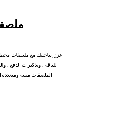
ملصقا
عزز إنتاجيتك مع ملصقات مخطط 
اللياقة ، وتذكيرات الدفع ، 
الملصقات متينة ومتعددة ا