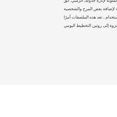
لونة لإثارة جدولك الزمني. ابق
لية لإضافة بعض المرح والشخصية
خدام ، تعد هذه الملصقات أمرًا