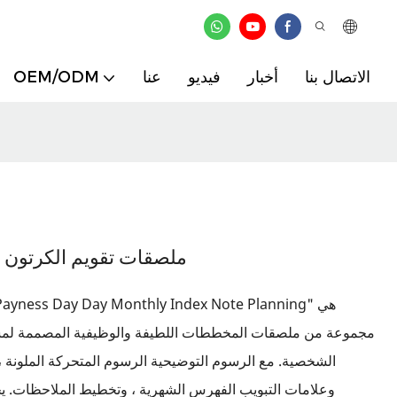
الاتصال بنا
أخبار
فيديو
عنا
OEM/ODM
ملصقات تقويم الكرتون ا
"y Payness Day Day Monthly Index Note Planning
مجموعة من ملصقات المخططات اللطيفة والوظيفية المصممة لمسا
الشخصية. مع الرسوم التوضيحية الرسوم المتحركة الملونة ، 
وعلامات التبويب الفهرس الشهرية ، وتخطيط الملاحظات. يجع