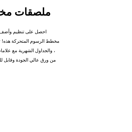
ملصقات مخطط الكرتون غريب الأطوار
احصل على تنظيم وأضف ل
مخطط الرسوم المتحركة هذه! تتبع 
، والجداول الشهرية مع علا
من ورق عالي الجودة وقابل ل