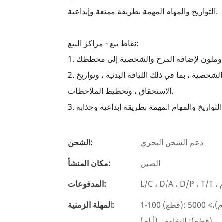
التواريخ والمهام المهمة بطريقة ممتعة وإبداعية.
نقاط بيع - مراكز البيع:
2. ملصقات متعددة الاستخدامات لتنظيم الأعمال التجارية والحياة الشخصية ، بما في ذلك اللياقة البدنية ، وتواريخ
الاستحقاق ، وتخطيط الملاحظات.
دعم الشحن البحري
الشحن:
الصين
مكان المنشأ:
المدفوعات:
1-100 (قطع): 3 (أيام)، 101-1000 (قطع): 7 (أيام)، 1001-5000 (قطع): 15 (أيام)،> 5000
المهلة الزمنية:
(قطع): للتفاوض (أيام)