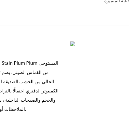
من القماش الصيني. يضم تطر
الكمبيوتر الدفتري احتفالًا بالت
والحجم والصفحات الداخلية ، يعد
الملاحظات أو كهدية مدروسة لشخص يقدر اندماج التقاليد والتطبيق العملي.