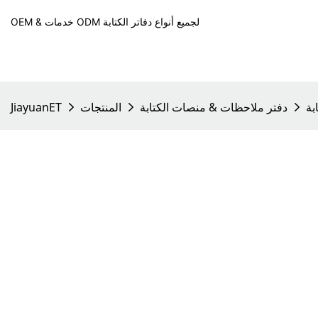
OEM & خدمات ODM لجميع أنواع دفاتر الكتابة
بة
دفتر ملاحظات & منصات الكتابة
المنتجات
JiayuanET