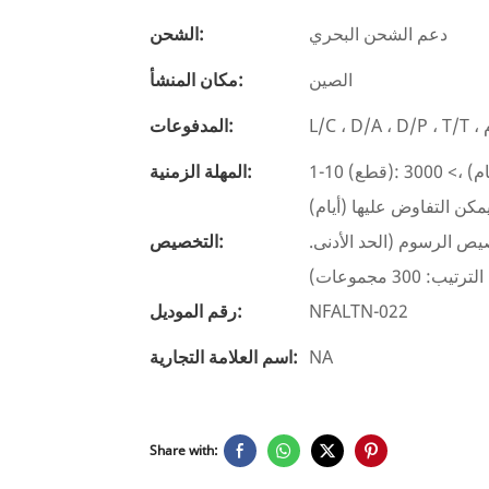
دعم الشحن البحري
الشحن:
الصين
مكان المنشأ:
المدفوعات:
1-10 (قطع): 3 (أيام) ، 11-1000 (قطع): 15 (أيام) ، 1001-3000 (قطع): 30 (أيام) ،> 3000
المهلة الزمنية:
مكن التفاوض عليها (أيام)
تيب: 100 مجموعة) ، تخصيص الرسوم (الحد الأدنى.
التخصيص:
الترتيب: 300 مجموعات)
NFALTN-022
رقم الموديل:
NA
اسم العلامة التجارية:
Share with: