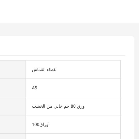
غطاء القماش
A5
ورق 80 جم خالي من الخشب
أوراق100