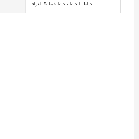
خياطة الخيط ، خيط خيط & الغراء