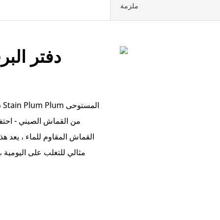
ملزمة
دفتر الب
من القماش الصيني - احتفا
القماش المقاوم للماء ، يعد هذا 
مثالي للتغلب على اليومية 