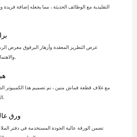
التقليدية مع الوظائف الحديثة ، مما يجعله إضافة فريدة 
برا
عرض التطريز المعقدة وأزهار البرقوق معرض الرما
والاهتمام بالتفاصيل.
هي
مع غلاف قطعة قماش متين ، تم تصميم هذا الكمبيوتر الد
التآكل اليومي.
ورق عال
تضمن الورقة عالية الجودة المستخدمة في دفتر الملا