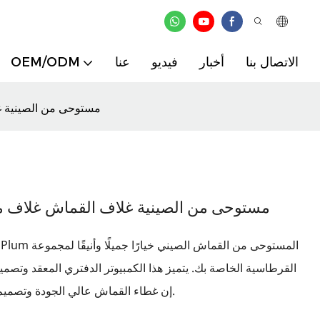
الاتصال بنا
أخبار
فيديو
عنا
OEM/ODM
A5 SPORBORDERY PLUM مستوحى 
A5 SPORBORDERY PLUM مستوحى من الصينية غلاف القماش غلا
القرطاسية الخاصة بك. يتميز هذا الكمبيوتر الدفتري المعقد وتصميم
إن غطاء القماش عالي الجودة وتصميم غلاف فني يجعله متينًا ومثاليًا للاستخدام اليومي.