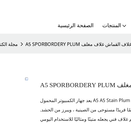
المنتجات
الصفحة الرئيسية
من الصينية غلاف القماش غلاف مغلف
مجلة الكتا
ف مغلف
يعد جهاز الكمبيوتر المحمول A5 A5 Stain Plum Plum المستوحى من القماش الصيني خيارًا جميلًا وأنيقًا لمجموعة
ًا فريدًا مستوحى من الصينية ، ويبرز من الحشد.