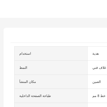
هدية
استخدام
غلاف فني
النمط
الصين
مكان المنشأ
خط 8 مم
طباعة الصفحة الداخلية